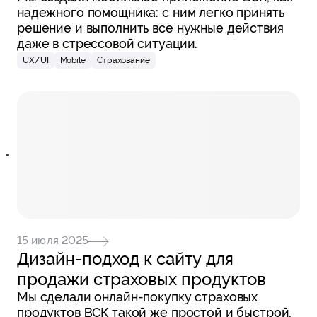
надежного помощника
:
с
н
и
м легко принять
решение и выполнить все нужные действия
даже в стрессовой ситуации.
UX/UI
Mobile
Страхование
15 июля 2025
Дизайн-подход к сайту для
продажи страховых продуктов
Мы сделали онлайн-покупку страховых
продуктов ВСК такой же простой и быстрой,