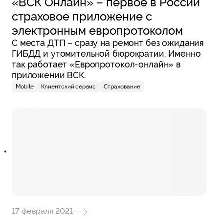
«ВСК Онлайн» – первое в России
страховое приложение с
электронным европротоколом
С места ДТП – сразу на ремонт без ожидания
ГИБДД и утомительной бюрократии. Именно
так работает «Европротокол-онлайн» в
приложении ВСК.
Mobile
Клиентский сервис
Страхование
17 февраля 2021