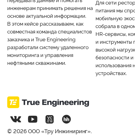
передавать данные и помогать
Для сети ресто
инженерам принимать решения на
питания мы спр
основе актуальной информации.
мобильную экос
В этом кейсе рассказываем, как
собрала в одно
совместная команда специалистов
HR-сервисы, ко
заказчика и True Engineering
и инструменты 
разработали систему удаленного
высокой нагруз
мониторинга и управления
безопасности и
нефтяными скважинами.
использования 
устройствах.
© 2026 ООО «Тру Инжиниринг».