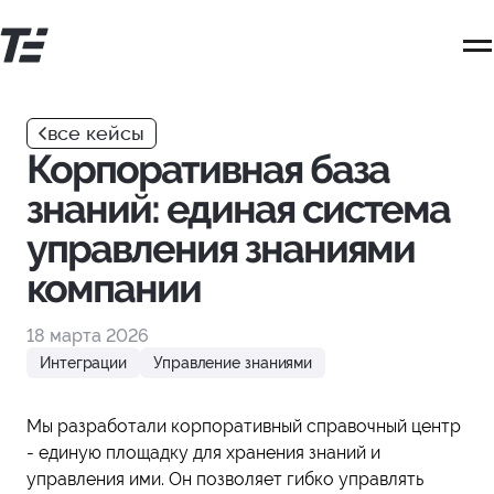
Перейти
к
основному
контенту
все кейсы
Корпоративная база
знаний: единая система
управления знаниями
компании
18 марта 2026
Интеграции
Управление знаниями
Мы разработали корпоративный справочный центр
- единую площадку для хранения знаний и
управления ими. Он позволяет гибко управлять