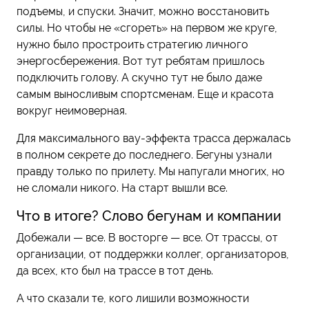
подъемы, и спуски. Значит, можно восстановить
силы. Но чтобы не «сгореть» на первом же круге,
нужно было простроить стратегию личного
энергосбережения. Вот тут ребятам пришлось
подключить голову. А скучно тут не было даже
самым выносливым спортсменам. Еще и красота
вокруг неимоверная.
Для максимального вау-эффекта трасса держалась
в полном секрете до последнего. Бегуны узнали
правду только по прилету. Мы напугали многих, но
не сломали никого. На старт вышли все.
Что в итоге? Слово бегунам и компании
Добежали — все. В восторге — все. От трассы, от
организации, от поддержки коллег, организаторов,
да всех, кто был на трассе в тот день.
А что сказали те, кого лишили возможности