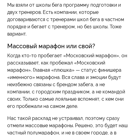
Мы взяли от школы бега программу подготовки и
двух тренеров. Есть компании, которые
договариваются с тренерами школ бега в частном
порядке и бегает с тренером, но без школы. Тоже
вариант.
Массовый марафон или свой?
Когда кто-то пробегает «Московский марафон», он
рассказывает, как пробежал «Московский
марафон». Главная «плюшка» — статус финишера
«именного» марафона. Вся слава и эмоции будут
неизбежно связаны с брендом забега, а не
компании, с городским праздником, а не командой
своих. Только самые лояльные вспомнят, с кем они
его пробежали на самом деле.
Нас такой расклад не устраивал, поэтому сразу
отмели массовые марафоны. Решено, это будет наш
частный полумарафон, и не в своем городе, а в