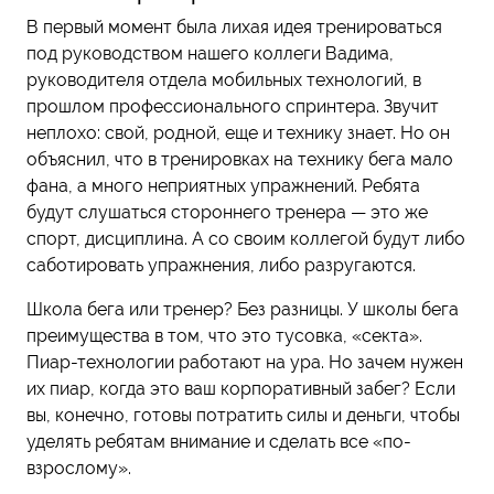
В первый момент была лихая идея тренироваться
под руководством нашего коллеги Вадима,
руководителя отдела мобильных технологий, в
прошлом профессионального спринтера. Звучит
неплохо: свой, родной, еще и технику знает. Но он
объяснил, что в тренировках на технику бега мало
фана, а много неприятных упражнений. Ребята
будут слушаться стороннего тренера — это же
спорт, дисциплина. А со своим коллегой будут либо
саботировать упражнения, либо разругаются.
Школа бега или тренер? Без разницы. У школы бега
преимущества в том, что это тусовка, «секта».
Пиар-технологии работают на ура. Но зачем нужен
их пиар, когда это ваш корпоративный забег? Если
вы, конечно, готовы потратить силы и деньги, чтобы
уделять ребятам внимание и сделать все «по-
взрослому».