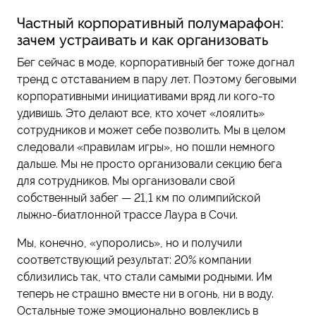
Частный корпоративный полумарафон:
зачем устраивать и как организовать
Бег сейчас в моде, корпоративный бег тоже догнал
тренд с отставанием в пару лет. Поэтому беговыми
корпоративными инициативами вряд ли кого-то
удивишь. Это делают все, кто хочет «лоялить»
сотрудников и может себе позволить. Мы в целом
следовали «правилам игры», но пошли немного
дальше. Мы не просто организовали секцию бега
для сотрудников. Мы организовали свой
собственный забег — 21,1 км по олимпийской
лыжно-биатлонной трассе Лаура в Сочи.
Мы, конечно, «упоролись», но и получили
соответствующий результат: 20% компании
сблизились так, что стали самыми родными. Им
теперь не страшно вместе ни в огонь, ни в воду.
Остальные тоже эмоционально вовлеклись в