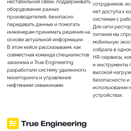
нестабильной связи, поддерживать
сотрудников, е
оборудование разных
нет доступа к 
производителей, безопасно
системам с раб
передавать данные и помогать
Для сети ресто
инженерам принимать решения на
питания мы спр
основе актуальной информации.
мобильную экос
В этом кейсе рассказываем, как
собрала в одно
совместная команда специалистов
HR-сервисы, ко
заказчика и True Engineering
и инструменты 
разработали систему удаленного
высокой нагруз
мониторинга и управления
безопасности и
нефтяными скважинами.
использования 
устройствах.