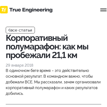
Перейти
к
основному
контенту
все статьи
Корпоративный
полумарафон: как мы
пробежали 21,1 км
29 января 2018
В одиночном беге время – это действительно
основной результат. В командном важно, чтобы
добежали ВСЕ. Мы рассказали, зачем организовали
корпоративный полумарафон и каких результатов
добились.