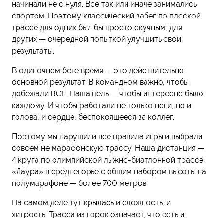
начинали не с нуля. Все так или иначе занимались
спортом. Поэтому классический забег по плоской
трассе для одних был бы просто скучным, для
других — очередной попыткой улучшить свои
результаты.
В одиночном беге время — это действительно
основной результат. В командном важно, чтобы
добежали ВСЕ. Наша цель — чтобы интересно было
каждому. И чтобы работали не только ноги, но и
голова, и сердце, беспокоящееся за коллег.
Поэтому мы нарушили все правила игры и выбрали
совсем не марафонскую трассу. Наша дистанция —
4 круга по олимпийской лыжно-биатлонной трассе
«Лаура» в среднегорье с общим набором высоты на
полумарафоне — более 700 метров.
На самом деле тут крылась и сложность, и
хитрость. Трасса из горок означает, что есть и