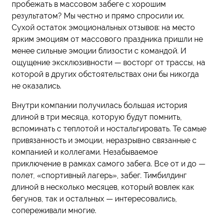
пробежать в массовом забеге с хорошим
результатом? Мы честно и прямо спросили их.
Сухой остаток эмоциональных отзывов: на место
ярким эмоциям от массового праздника пришли не
менее сильные эмоции близости с командой. И
ощущение эксклюзивности — восторг от трассы, на
которой в других обстоятельствах они бы никогда
не оказались.
Внутри компании получилась большая история
длиной в три месяца, которую будут помнить,
вспоминать с теплотой и ностальгировать. Те самые
привязанность и эмоции, неразрывно связанные с
компанией и коллегами. Незабываемое
приключение в рамках самого забега. Все от и до —
полет, «спортивный лагерь», забег. Тимбилдинг
длиной в несколько месяцев, который вовлек как
бегунов, так и остальных — интересовались,
сопереживали многие.