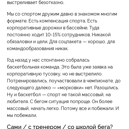
выстреливает безотказно.
Мы со спортом дружим давно в знакомом многим
формате. Eсть компенсация спорта. Есть
корпоративные дорожки в бассейне. Туда
постоянно ходит 10-15% сотрудников. Никакой
обязаловки и цели. Для соцпакета — хорошо, для
командообразования никак.
Год назад у нас спонтанно собралась
баскетбольная команда. Это была уже заявка на
корпоративную тусовку, но не выстрелило.
Потренировались, поучаствовали в чемпионате, до
следующего далеко — «морковки» нет. Разошлись.
Ну и баскетбол — спорт не такой массовый, на
любителя. С бегом ситуация попроще. Он более
массовый, начать легко. Потому все и побежали. И
мы побежали.
Сами / c тренером / со школой бега?