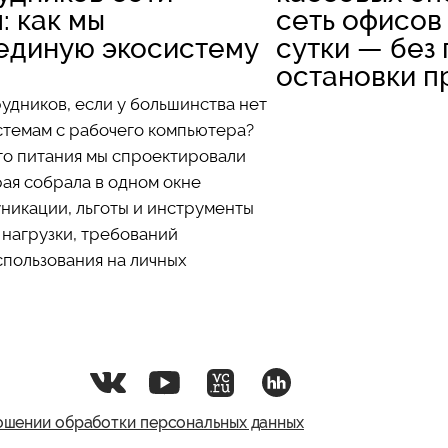
: как мы
сеть офисов
единую экосистему
сутки — без
остановки 
удников, если у большинства нет
стемам с рабочего компьютера?
го питания мы спроектировали
ая собрала в одном окне
никации, льготы и инструменты
 нагрузки, требований
спользования на личных
ошении обработки персональных данных