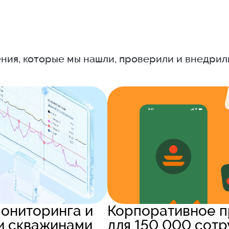
ния, которые мы нашли, проверили и внедрил
ониторинга и
Корпоративное 
и скважинами
для 150 000 сотр