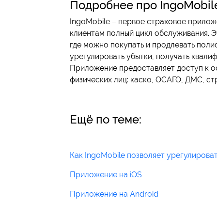
Подробнее про IngoMobil
IngoMobile – первое страховое прилож
клиентам полный цикл обслуживания. 
где можно покупать и продлевать полис
урегулировать убытки, получать квал
Приложение предоставляет доступ к о
физических лиц: каско, ОСАГО, ДМС, с
Ещё по теме:
Как IngoMobile позволяет урегулироват
Приложение на iOS
Приложение на Android