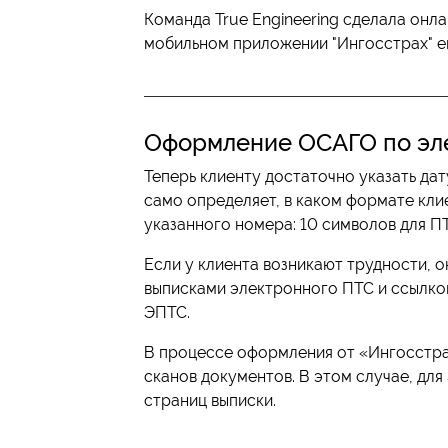
Команда True Engineering сделала он
мобильном приложении "Ингосстрах" е
Оформление ОСАГО по эл
Теперь клиенту достаточно указать да
само определяет, в каком формате кли
указанного номера: 10 символов для ПТ
Если у клиента возникают трудности, 
выписками электронного ПТС и ссылко
ЭПТС.
В процессе оформления от «Ингосстра
сканов документов. В этом случае, дл
страниц выписки.