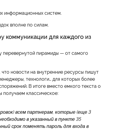
их информационных систем.
ядок вполне по силам.
ру коммуникации для каждого из
у перевернутой пирамиды — от самого
, что новости на внутренние ресурсы пишут
менеджеры, технологи… для которых более
споряжений. В итоге вместо емкого текста о
мы получаем классическое:
ировок) всем партнерам, которые (еще 3
необходимо в указанный в пункте 35
нный срок поменять пароль для входа в