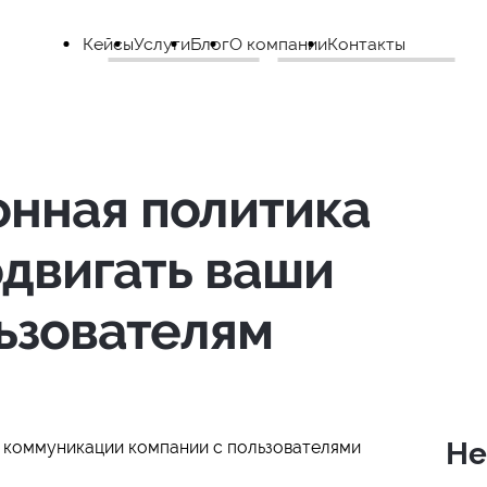
Кейсы
Услуги
Блог
О компании
Контакты
онная политика
одвигать ваши
ьзователям
Не
в коммуникации компании с пользователями