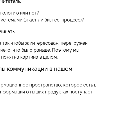
читатель.
инологию или нет?
системами (знает ли бизнес-процесс)?
чинать.
е так чтобы заинтересован, перегружен
ичего, что было раньше. Поэтому мы
 понятна картина в целом.
алы коммуникации в нашем
рмационное пространство, которое есть в
нформация о наших продуктах поступает