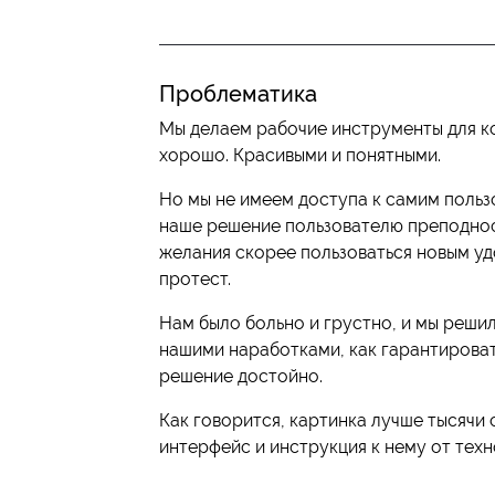
Проблематика
Мы делаем рабочие инструменты для к
хорошо. Красивыми и понятными.
Но мы не имеем доступа к самим пользо
наше решение пользователю преподноси
желания скорее пользоваться новым у
протест.
Нам было больно и грустно, и мы решил
нашими наработками, как гарантироват
решение достойно.
Как говорится, картинка лучше тысячи с
интерфейс и инструкция к нему от техн