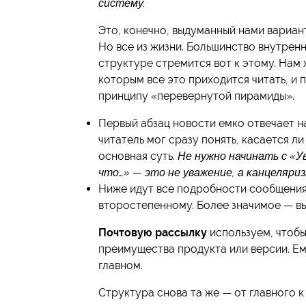
систему.
Это, конечно, выдуманный нами вариан
Но все из жизни. Большинство внутрен
структуре стремится вот к этому. Нам
которым все это приходится читать, и
принципу «перевернутой пирамиды».
Первый абзац новости емко отвечает на
читатель мог сразу понять, касается ли 
основная суть.
Не нужно начинать с «У
что…» — это не уважение, а канцеляри
Ниже идут все подробности сообщения.
второстепенному. Более значимое — вы
Почтовую рассылку
используем, чтобы
преимущества продукта или версии. Ем
главном.
Структура снова та же — от главного 