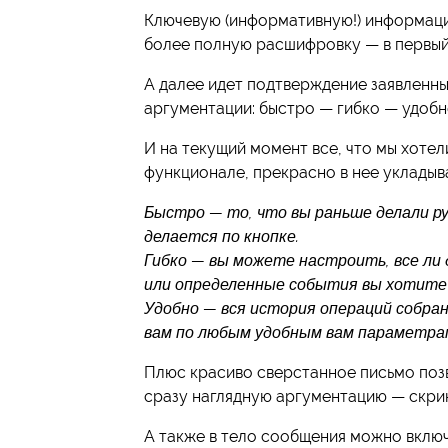
Ключевую (информативную!) информацию
более полную расшифровку — в первый
А далее идет подтверждение заявленны
аргументации: быстро — гибко — удобн
И на текущий момент все, что мы хоте
функционале, прекрасно в нее укладыв
Быстро — то, что вы раньше делали р
делается по кнопке.
Гибко — вы можете настроить, все ли
или определенные события вы хотите
Удобно — вся история операций собра
вам по любым удобным вам параметрам
Плюс красиво сверстанное письмо поз
сразу наглядную аргументацию — скри
А также в тело сообщения можно включ