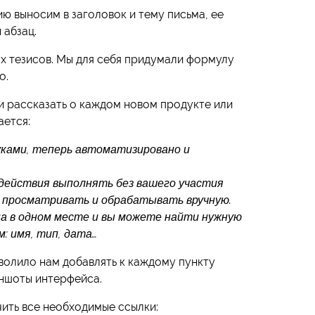
 выносим в заголовок и тему письма, ее
 абзац.
х тезисов. Мы для себя придумали формулу
о.
ли рассказать о каждом новом продукте или
ается:
уками, теперь автоматизировано и
 действия выполнять без вашего участия
 просматривать и обрабатывать вручную.
на в одном месте и вы можете найти нужную
: имя, тип, дата…
волило нам добавлять к каждому пункту
ншоты интерфейса.
ить все необходимые ссылки: