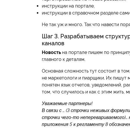
инструкции на портале,
инструкции в справочном разделе сам
Не так уж и много. Так что навести пор
Шаг 3. Разрабатываем структу
каналов
Новость
на портале пишем по принцип
главного к деталям.
Основная сложность тут состоит в том
не маркетологи и пиарщики. Их пишут 
понятен язык отчетов, уведомлений, ра
том, что случилось и как с этим жить, 
Уважаемые партнеры!
В связи с … (3 строчки неживых формул
строчки чего-то неперевариваемого)… 
приложения 5 к регламенту 8 обозначе