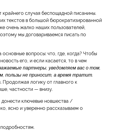
т крайнего случая беспощадной писанины.
них текстов в большой бюрократизированной
 же очень жалко наших пользователей,
 поэтому мы договариваемся писать по
 основные вопросы: что, где, когда? Чтобы
новость его, и если касается, то в чем
важаемые партнеры, уведомляем вас о том,
зм, пользы не приносит, а время тратит.
 Продолжая логику от главного к
ше, частности — внизу.
 донести ключевые новшества /
ко, ясно и уверенно рассказываем о
к подробностям.