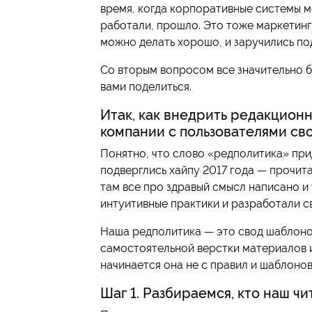
время, когда корпоративные системы мо
работали, прошло. Это тоже маркетинг
можно делать хорошо, и заручились п
Со вторым вопросом все значительно б
вами поделиться.
Итак, как внедрить редакцион
компании с пользователями св
Понятно, что слово «редполитика» прид
подверглись хайпу 2017 года — прочита
там все про здравый смысл написано и 
интуитивные практики и разработали с
Наша редполитика — это свод шаблонов
самостоятельной верстки материалов и
начинается она не с правил и шаблонов
Шаг 1. Разбираемся, кто наш чи