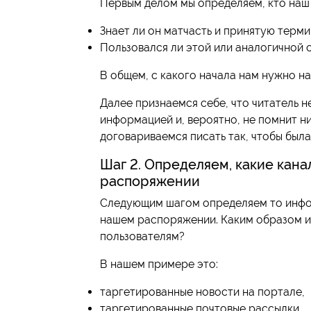
Первым делом мы определяем, кто наш 
Знает ли он матчасть и принятую терм
Пользовался ли этой или аналогичной 
В общем, с какого начала нам нужно на
Далее признаемся себе, что читатель н
информацией и, вероятно, не помнит н
договариваемся писать так, чтобы была
Шаг 2. Определяем, какие кан
распоряжении
Следующим шагом определяем то инфо
нашем распоряжении. Каким образом и
пользователям?
В нашем примере это:
таргетированные новости на портале,
таргетированные почтовые рассылки,