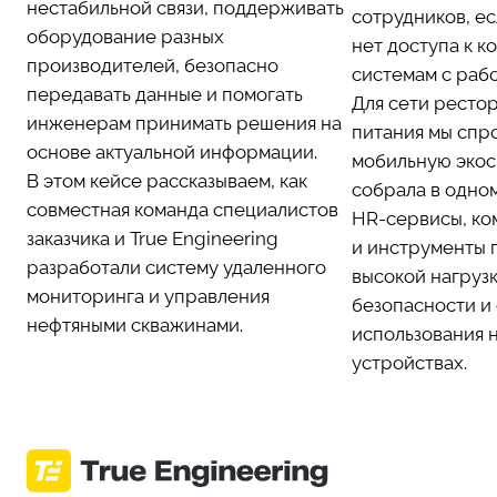
нестабильной связи, поддерживать
сотрудников, е
оборудование разных
нет доступа к 
производителей, безопасно
системам с раб
передавать данные и помогать
Для сети ресто
инженерам принимать решения на
питания мы спр
основе актуальной информации.
мобильную экос
В этом кейсе рассказываем, как
собрала в одно
совместная команда специалистов
HR-сервисы, ко
заказчика и True Engineering
и инструменты 
разработали систему удаленного
высокой нагруз
мониторинга и управления
безопасности и
нефтяными скважинами.
использования 
устройствах.