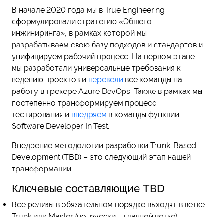
В начале 2020 года мы в True Engineering
сформулировали стратегию «Общего
инжиниринга», в рамках которой мы
разрабатываем свою базу подходов и стандартов и
унифицируем рабочий процесс. На первом этапе
мы разработали универсальные требования к
ведению проектов и
перевели
все команды на
работу в трекере Azure DevOps. Также в рамках мы
постепенно трансформируем процесс
тестирования и
внедряем
в команды функции
Software Developer In Test.
Внедрение методологии разработки Trunk-Based-
Development (TBD) – это следующий этап нашей
трансформации.
Ключевые составляющие TBD
Все релизы в обязательном порядке выходят в ветке
Trunk или Master (по-русски – главной ветке).