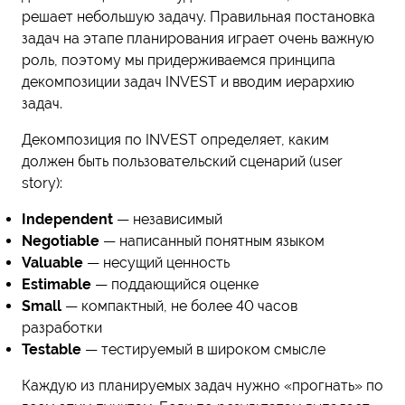
решает небольшую задачу. Правильная постановка
задач на этапе планирования играет очень важную
роль, поэтому мы придерживаемся принципа
декомпозиции задач INVEST и вводим иерархию
задач.
Декомпозиция по INVEST определяет, каким
должен быть пользовательский сценарий (user
story):
Independent
— независимый
Negotiable
— написанный понятным языком
Valuable
— несущий ценность
Estimable
— поддающийся оценке
Small
— компактный, не более 40 часов
разработки
Testable
— тестируемый в широком смысле
Каждую из планируемых задач нужно «прогнать» по