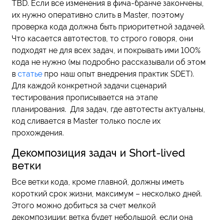
TBD. Если все изменения в фича-бранче закончены,
их нужно оперативно слить в Master, поэтому
проверка кода должна быть приоритетной задачей.
Что касается автотестов, то строго говоря, они
подходят не для всех задач, и покрывать ими 100%
кода не нужно (мы подробно рассказывали об этом
в
статье
про наш опыт внедрения практик SDET).
Для каждой конкретной задачи сценарий
тестирования прописывается на этапе
планирования. Для задач, где автотесты актуальны,
код сливается в Master только после их
прохождения.
Декомпозиция задач и Short-lived
ветки
Все ветки кода, кроме главной, должны иметь
короткий срок жизни, максимум – несколько дней.
Этого можно добиться за счет мелкой
декомпозиции: ветка будет небольшой, если она