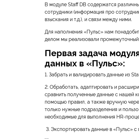
В модуле Staff DB содержатся различны
сотрудники (информация про сотрудник
взыскания и т.д.), и связи между ними.
Для наполнения «Пульс» нам понадобит
делом мы реализовали промежуточный 
Первая задача модуля
данных в «Пульс»:
1. Забрать и валидировать данные из Sta
2. Обработать, адаптировать и расшир
сравнить полученные данные с нашей к
помощью правил, а также вручную чер
только нужные подразделения и пользов
необходимые для выполнения HR-проц
3. Экспортировать данные в «Пульс» с