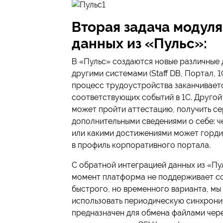
Вторая задача модуля
данных из «Пульс»:
В «Пульс» создаются новые различные 
другими системами (Staff DB, Портал, 1
процесс трудоустройства заканчивает
соответствующих событий в 1С. Другой 
может пройти аттестацию, получить се
дополнительными сведениями о себе: ч
или какими достижениями может горди
в профиль корпоративного портала.
С обратной интеграцией данных из «Пул
момент платформа не поддерживает со
быстрого, но временного варианта, мы
использовать периодическую синхрони
предназначен для обмена файлами чере