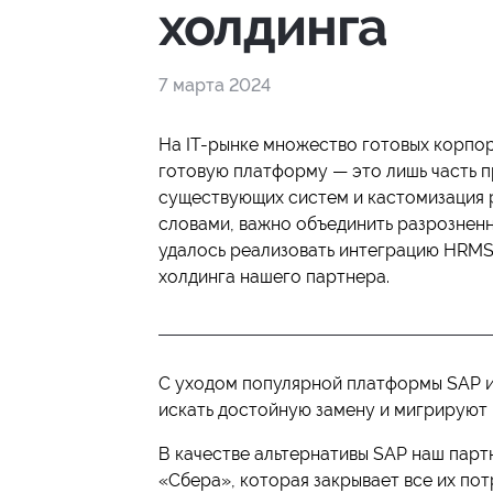
холдинга
7 марта 2024
На IT-рынке множество готовых корпор
готовую платформу — это лишь часть п
существующих систем и кастомизация 
словами, важно объединить разрозненн
удалось реализовать интеграцию HRM
холдинга нашего партнера.
С уходом популярной платформы SAP и
искать достойную замену и мигрируют 
В качестве альтернативы SAP наш пар
«Сбера», которая закрывает все их пот