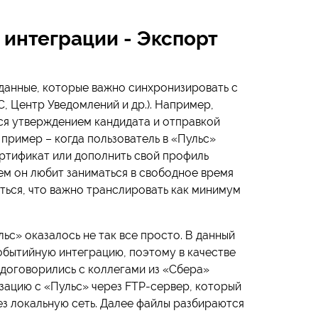
 интеграции - Экспорт
данные, которые важно синхронизировать с
C, Центр Уведомлений и др.). Например,
ся утверждением кандидата и отправкой
пример – когда пользователь в «Пульс»
ртификат или дополнить свой профиль
ем он любит заниматься в свободное время
ться, что важно транслировать как минимум
ьс» оказалось не так все просто. В данный
бытийную интеграцию, поэтому в качестве
 договорились с коллегами из «Сбера»
зацию с «Пульс» через FTP-сервер, который
з локальную сеть. Далее файлы разбираются