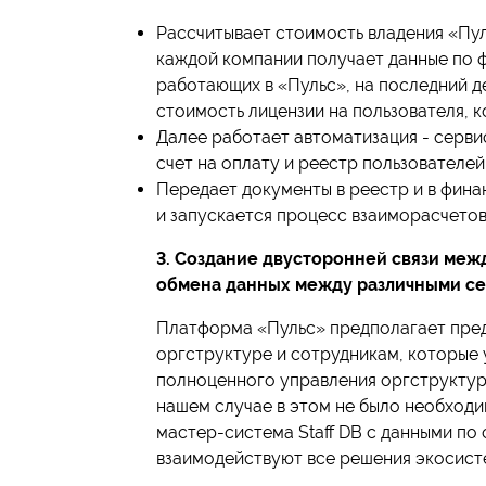
Рассчитывает стоимость владения «Пул
каждой компании получает данные по 
работающих в «Пульс», на последний д
стоимость лицензии на пользователя, к
Далее работает автоматизация - серви
счет на оплату и реестр пользователей
Передает документы в реестр и в фин
и запускается процесс взаиморасчето
3. Создание двусторонней связи меж
обмена данных между различными с
Платформа «Пульс» предполагает пред
оргструктуре и сотрудникам, которые
полноценного управления оргструктуро
нашем случае в этом не было необходим
мастер-система Staff DB с данными по
взаимодействуют все решения экосист