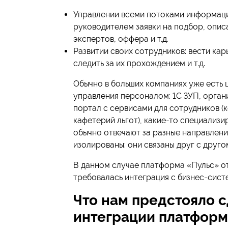
Управлении всеми потоками информац
руководителем заявки на подбор, опис
экспертов, оффера и т.д.
Развитии своих сотрудников: вести кар
следить за их прохождением и т.д.
Обычно в больших компаниях уже есть 
управления персоналом: 1С ЗУП, орган
портал с сервисами для сотрудников (
кафетерий льгот), какие-то специализи
обычно отвечают за разные направлени
изолированы: они связаны друг с друг
В данном случае платформа «Пульс» от
требовалась интеграция с бизнес-сист
Что нам предстояло с
интеграции платформ