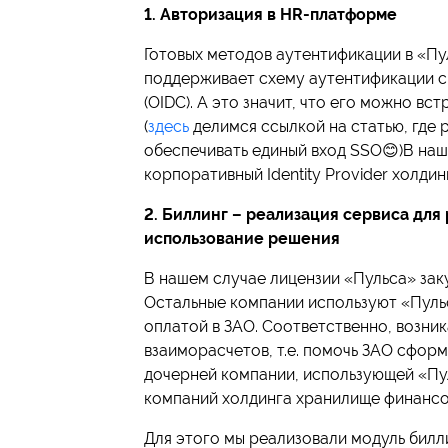
1. Авторизация в HR-платформе
Готовых методов аутентификации в «Пу
поддерживает схему аутентификации с
(OIDC). А это значит, что его можно вст
(
здесь
делимся ссылкой на статью, где 
обеспечивать единый вход SSO😊)В наш
корпоративный Identity Provider холдин
2. Биллинг – реализация сервиса для
использование решения
В нашем случае лицензии «Пульса» зак
Остальные компании используют «Пуль
оплатой в ЗАО. Соответственно, возник
взаиморасчетов, т.е. помочь ЗАО сфор
дочерней компании, использующей «Пул
компаний холдинга хранилище финансо
Для этого мы реализовали модуль билл