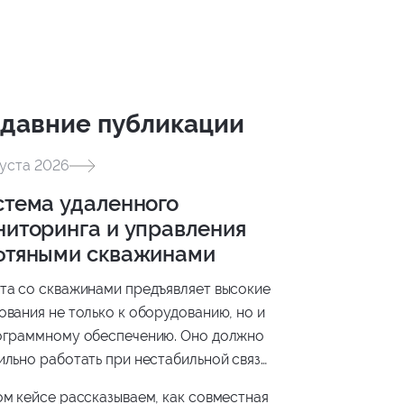
давние публикации
густа 2026
стема удаленного
ниторинга и управления
фтяными скважинами
та со скважинами предъявляет высокие
ования не только к оборудованию, но и
ограммному обеспечению. Оно должно
ильно работать при нестабильной связи,
ерживать оборудование разных
ом кейсе рассказываем, как совместная