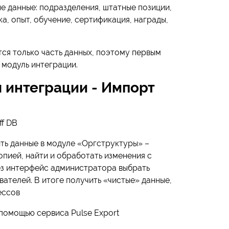
е данные: подразделения, штатные позиции,
а, опыт, обучение, сертификация, награды,
ся только часть данных, поэтому первым
модуль интеграции.
 интеграции - Импорт
ff DB
ить данные в модуле «Оргструктуры» –
опией, найти и обработать изменения с
ез интерфейс администратора выбрать
ателей. В итоге получить «чистые» данные,
ессов
 помощью сервиса Pulse Export