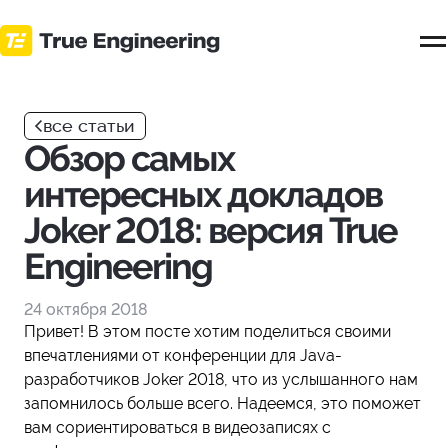
Перейти
к
основному
контенту
все статьи
Обзор самых
интересных докладов
Joker 2018: версия True
Engineering
24 октября 2018
Привет! В этом посте хотим поделиться своими
впечатлениями от конференции для Java-
разработчиков Joker 2018, что из услышанного нам
запомнилось больше всего. Надеемся, это поможет
вам сориентироваться в видеозаписях с