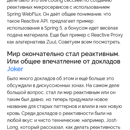
деле было это live coding сессией по созданию
реактивных микросервисов с использованием
Spring WebFlux. Он даёт общее понимание, что
такое Reactive API, предлагает пример
использования в Spring 5, а бонусом идет весёлая
подача материала. Еще был пример с Reactive Proxy
как альтернатива Zuul. Советуем всем посмотреть.
Мир окончательно стал реактивным.
Или общее впечатление от докладов
Joker
Было много докладов об этом и ещё больше это
обсуждали в дискуссионных зонах. На самом деле
большой вопрос, cтал ли мир реактивным или он
таким был давно, но теперь придумали новое
название для старых паттернов и влили в них новую
кровь. Среди докладов о реактивности были на
любой вкус: и чисто технические, например, Josh
Long, который рассказал, как делать реактивность