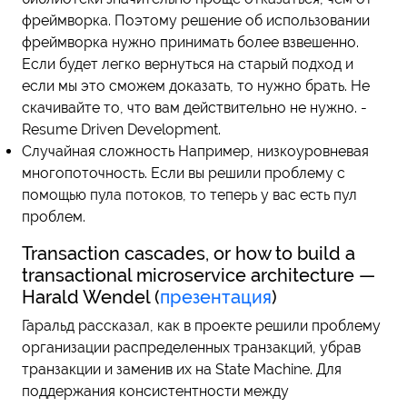
фреймворка. Поэтому решение об использовании
фреймворка нужно принимать более взвешенно.
Если будет легко вернуться на старый подход и
если мы это сможем доказать, то нужно брать. Не
скачивайте то, что вам действительно не нужно. -
Resume Driven Development.
Случайная сложность Например, низкоуровневая
многопоточность. Если вы решили проблему с
помощью пула потоков, то теперь у вас есть пул
проблем.
Transaction cascades, or how to build a
transactional microservice architecture —
Harald Wendel (
презентация
)
Гаральд рассказал, как в проекте решили проблему
организации распределенных транзакций, убрав
транзакции и заменив их на State Machine. Для
поддержания консистентности между