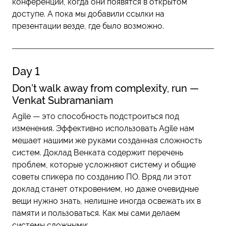
конференции, когда они появятся в открытом
доступе. А пока мы добавили ссылки на
презентации везде, где было возможно.
Day 1
Don’t walk away from complexity, run —
Venkat Subramaniam
Agile — это способность подстроиться под
изменения. Эффективно использовать Agile нам
мешает нашими же руками созданная сложность
систем. Доклад Венката содержит перечень
проблем, которые усложняют систему и общие
советы спикера по созданию ПО. Вряд ли этот
доклад станет откровением, но даже очевидные
вещи нужно знать, нелишне иногда освежать их в
памяти и пользоваться. Как мы сами делаем
системы сложными: