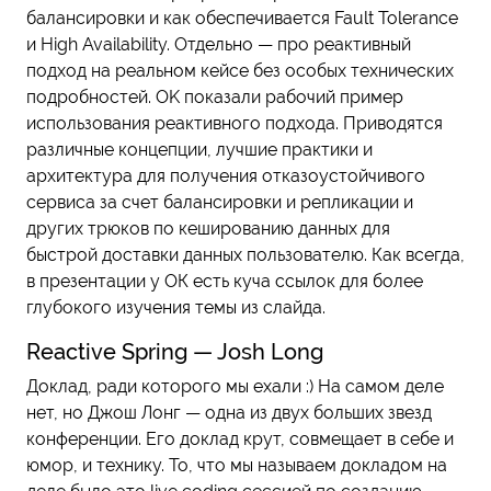
балансировки и как обеспечивается Fault Tolerance
и High Availability. Отдельно — про реактивный
подход на реальном кейсе без особых технических
подробностей. OK показали рабочий пример
использования реактивного подхода. Приводятся
различные концепции, лучшие практики и
архитектура для получения отказоустойчивого
сервиса за счет балансировки и репликации и
других трюков по кешированию данных для
быстрой доставки данных пользователю. Как всегда,
в презентации у ОК есть куча ссылок для более
глубокого изучения темы из слайда.
Reactive Spring — Josh Long
Доклад, ради которого мы ехали :) На самом деле
нет, но Джош Лонг — одна из двух больших звезд
конференции. Его доклад крут, совмещает в себе и
юмор, и технику. То, что мы называем докладом на