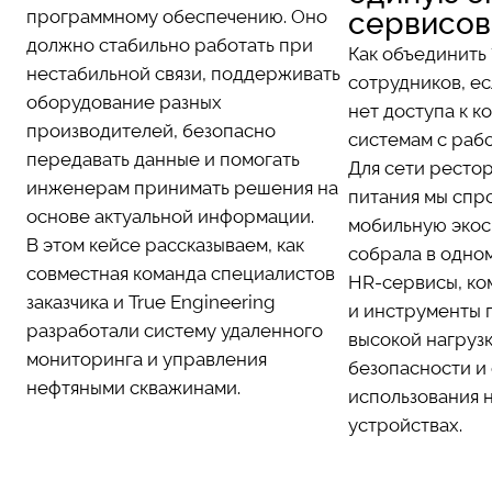
программному обеспечению. Оно
сервисов
должно стабильно работать при
Как объединить
нестабильной связи, поддерживать
сотрудников, е
оборудование разных
нет доступа к 
производителей, безопасно
системам с раб
передавать данные и помогать
Для сети ресто
инженерам принимать решения на
питания мы спр
основе актуальной информации.
мобильную экос
В этом кейсе рассказываем, как
собрала в одно
совместная команда специалистов
HR-сервисы, ко
заказчика и True Engineering
и инструменты 
разработали систему удаленного
высокой нагруз
мониторинга и управления
безопасности и
нефтяными скважинами.
использования 
устройствах.