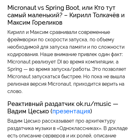
Micronaut vs Spring Boot, или Кто тут
самый маленький? – Кирилл Толкачёв и
Максим Гореликов
Кирилл и Максим сравнивали современные
фреймворки по скорости запуска, по объему
необходимой для запуска памяти и по сложности
кодирования. Наше внимание привлек один факт:
Micronaut реализует DI во время компиляции, а
Spring — во время запуска/работы. Это позволяет
Micronaut запускаться быстрее. Но пока не вышла
релизная версия Micronaut, приходится верить на
слово.
Реактивный раздатчик ok.ru/music —
Вадим Цесько (
презентация
)
Вадим Цесько рассказывает про архитектуру
раздатчика музыки в «Одноклассниках». В докладе
есть описание серверов и их ролей, описание