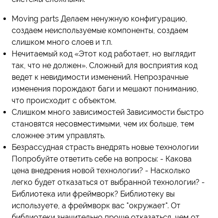
Moving parts Делаем ненужную конфигурацию,
создаем неиспользуемые компоненты, создаем
слишком много слоев и т.п.
Нечитаемый код «Этот код работает, но выглядит
так, что не должен». Сложный для восприятия код
ведет к невидимости изменений. Непрозрачные
изменения порождают баги и мешают пониманию,
что происходит с объектом.
Слишком много зависимостей Зависимости быстро
становятся несовместимыми, чем их больше, тем
сложнее этим управлять.
Безрассудная страсть внедрять новые технологии
Попробуйте ответить себе на вопросы: - Какова
цена внедрения новой технологии? - Насколько
легко будет отказаться от выбранной технологии? -
Библиотека или фреймворк? Библиотеку вы
используете, а фреймворк вас "окружает". От
библиотеки значительно проще отказаться, чем от