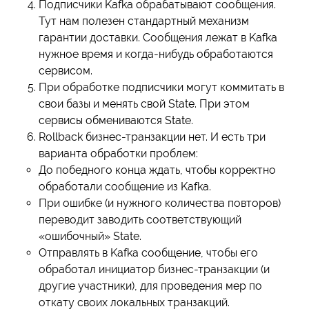
Подписчики Kafka обрабатывают сообщения.
Тут нам полезен стандартный механизм
гарантии доставки. Сообщения лежат в Kafka
нужное время и когда-нибудь обработаются
сервисом.
При обработке подписчики могут коммитать в
свои базы и менять свой State. При этом
сервисы обмениваются State.
Rollback бизнес-транзакции нет. И есть три
варианта обработки проблем:
До победного конца ждать, чтобы корректно
обработали сообщение из Kafka.
При ошибке (и нужного количества повторов)
переводит заводить соответствующий
«ошибочный» State.
Отправлять в Kafka сообщение, чтобы его
обработал инициатор бизнес-транзакции (и
другие участники), для проведения мер по
откату своих локальных транзакций.