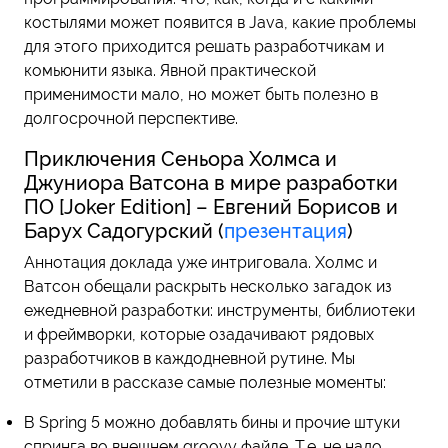
костылями может появится в Java, какие проблемы
для этого приходится решать разработчикам и
комьюнити языка. Явной практической
применимости мало, но может быть полезно в
долгосрочной перспективе.
Приключения Сеньора Холмса и
Джуниора Ватсона в мире разработки
ПО [Joker Edition] – Евгений Борисов и
Барух Садогурский (
презентация
)
Аннотация доклада уже интриговала. Холмс и
Ватсон обещали раскрыть несколько загадок из
ежедневной разработки: инструменты, библиотеки
и фреймворки, которые озадачивают рядовых
разработчиков в каждодневной рутине. Мы
отметили в рассказе самые полезные моменты:
В Spring 5 можно добавлять бины и прочие штуки
спринга во внешнем groovy файле. Т.е. не надо