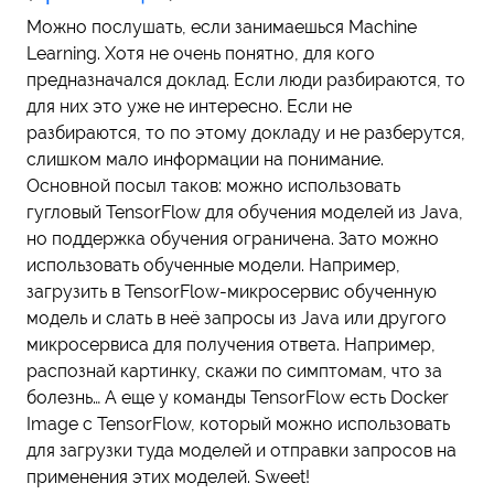
Можно послушать, если занимаешься Machine
Learning. Хотя не очень понятно, для кого
предназначался доклад. Если люди разбираются, то
для них это уже не интересно. Если не
разбираются, то по этому докладу и не разберутся,
слишком мало информации на понимание.
Основной посыл таков: можно использовать
гугловый TensorFlow для обучения моделей из Java,
но поддержка обучения ограничена. Зато можно
использовать обученные модели. Например,
загрузить в TensorFlow-микросервис обученную
модель и слать в неё запросы из Java или другого
микросервиса для получения ответа. Например,
распознай картинку, скажи по симптомам, что за
болезнь… А еще у команды TensorFlow есть Docker
Image с TensorFlow, который можно использовать
для загрузки туда моделей и отправки запросов на
применения этих моделей. Sweet!