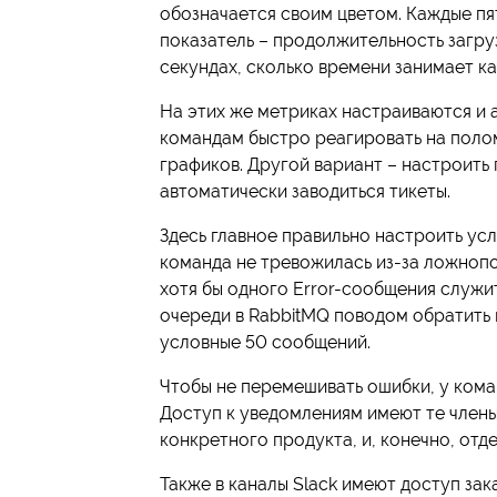
обозначается своим цветом. Каждые пя
показатель – продолжительность загру
секундах, сколько времени занимает ка
На этих же метриках настраиваются и а
командам быстро реагировать на полом
графиков. Другой вариант – настроить п
автоматически заводиться тикеты.
Здесь главное правильно настроить ус
команда не тревожилась из-за ложноп
хотя бы одного Error-сообщения служи
очереди в RabbitMQ поводом обратить
условные 50 сообщений.
Чтобы не перемешивать ошибки, у кома
Доступ к уведомлениям имеют те член
конкретного продукта, и, конечно, отд
Также в каналы Slack имеют доступ зак