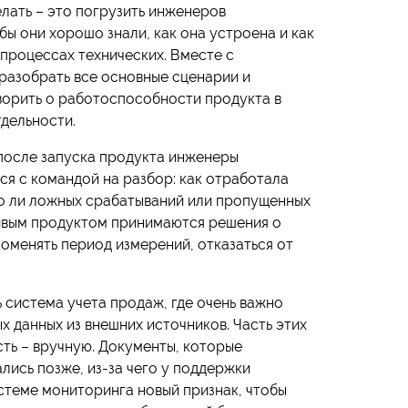
елать – это погрузить инженеров
ы они хорошо знали, как она устроена и как
процессах технических. Вместе с
разобрать все основные сценарии и
ворить о работоспособности продукта в
тдельности.
 после запуска продукта инженеры
я с командой на разбор: как отработала
ло ли ложных срабатываний или пропущенных
ивым продуктом принимаются решения о
оменять период измерений, отказаться от
 система учета продаж, где очень важно
 данных из внешних источников. Часть этих
сть – вручную. Документы, которые
ись позже, из-за чего у поддержки
истеме мониторинга новый признак, чтобы