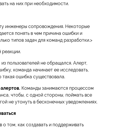
вать на них при необходимости.
оту инженеры сопровождения. Некоторые
дается понять в чем причина ошибки и
лько типов задач для команд разработки.>
 реакции.
из пользователей не обращался. Алерт,
ибку, команда начинает ее исследовать,
то такая ошибка существовала.
 алертов.
Команды занимаются процессом
нса, чтобы, с одной стороны, поймать все
гой не утонуть в бесконечных уведомлениях.
иваться
в о том, как создавать и поддерживать