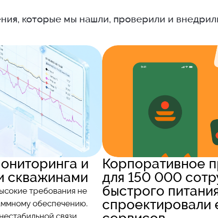
ния, которые мы нашли, проверили и внедрил
ониторинга и
Корпоративное 
и скважинами
для 150 000 сотр
быстрого питания
высокие требования не
спроектировали 
раммному обеспечению.
нестабильной связи,