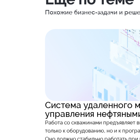
Похожие бизнес-задачи и реше
Система удаленного м
управления нефтяным
Работа со скважинами предъявляет 
только к оборудованию, но и к прог
Оно должно стабильно работать при 