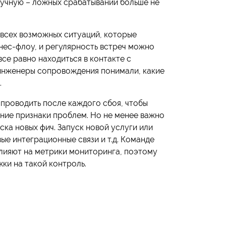
ручную – ложных срабатываний больше не
 всех возможных ситуаций, которые
нес-флоу, и регулярность встреч можно
се равно находиться в контакте с
 инженеры сопровождения понимали, какие
.
 проводить после каждого сбоя, чтобы
нние признаки проблем. Но не менее важно
ка новых фич. Запуск новой услуги или
вые интеграционные связи и т.д. Команде
влияют на метрики мониторинга, поэтому
ки на такой контроль.