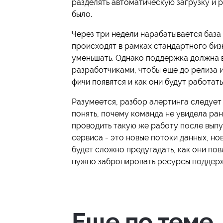
разделять автоматическую загрузку и 
было.
Через три недели нарабатывается база
происходят в рамках стандартного биз
уменьшать. Однако поддержка должна в
разработчиками, чтобы еще до релиза
фичи появятся и как они будут работать
Разумеется, разбор алертинга следует
понять, почему команда не увидела ра
проводить такую же работу после выпус
сервиса - это новые потоки данных, но
будет сложно предугадать, как они по
нужно забронировать ресурсы поддерж
Еще по теме