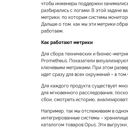
чтобы инженеры поддержки занимались
разбирались с логами. В этой задаче 
метрики, по которым системы монитор
Дальше о том, как мы эти метрики обр
работаем.
Как работают метрики
Для сбора технических и бизнес-метри
Prometheus. Показатели визуализируют
ключевыми метриками. При этом разве
идет сразу для всех окружений – в том 
Для каждого продукта существует мно
для мгновенного расследования, поско
сбои, смотреть историю, анализировать
Например, так мы отслеживаем в одном
интегрированные системы – хранилище 
каталогом товаров Opus. Эти выгрузки 