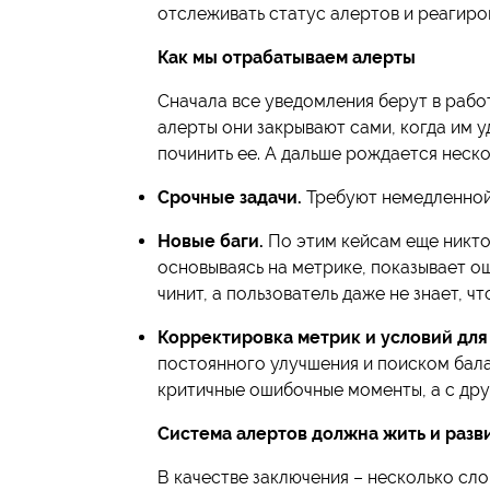
отслеживать статус алертов и реагиро
Как мы отрабатываем алерты
Сначала все уведомления берут в раб
алерты они закрывают сами, когда им у
починить ее. А дальше рождается неско
Срочные задачи.
Требуют немедленной
Новые баги.
По этим кейсам еще никто 
основываясь на метрике, показывает ош
чинит, а пользователь даже не знает, ч
Корректировка метрик и условий для
постоянного улучшения и поиском бала
критичные ошибочные моменты, а с дру
Система алертов должна жить и разв
В качестве заключения – несколько сло