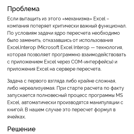
Проблема
Если вытащить из этого «механизма» Excel –
компания потеряет критически важный функционал.
По условиям задачи ядро пересчета необходимо
было заменить, отказавшись от использования
Excel.Interop (Microsoft Excel Interop — технология,
которая позволяет программно взаимодействовать
с приложением Excel через COM-интерфейсы) и
приложения Excel на сервере пересчета.
Задача с первого взгляда либо крайне сложная,
либо нереализуемая. При старте расчета по факту
запускается полновесный процесс программы MS
Excel, автоматически производятся манипуляции с
книгой. В нашем случае это пересчет формул в
ячейках.
Решение