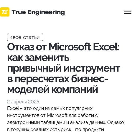
Перейти
к
основному
контенту
все статьи
Отказ от Microsoft Excel:
как заменить
привычный инструмент
в пересчетах бизнес-
моделей компаний
2 апреля 2025
Excel – это один из самых популярных
инструментов от Microsoft для работы с
электронными таблицами и анализа данных. Однако
в текущих реалиях есть риск, что продукты