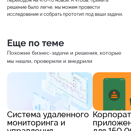
переходом на что-то новое. А чтобы, принять
решение было легче, мы можем провести
исследование и собрать прототип под ваши задачи.
Еще по теме
Похожие бизнес-задачи и решения, которые
мы нашли, проверили и внедрили
Система удаленного
Корпорат
мониторинга и
приложе
управления
для 150 