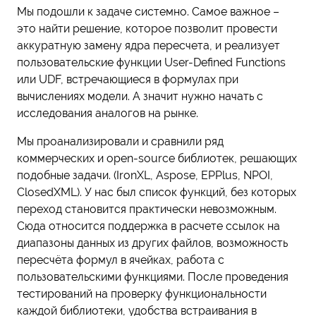
Мы подошли к задаче системно. Самое важное –
это найти решение, которое позволит провести
аккуратную замену ядра пересчета, и реализует
пользовательские функции User-Defined Functions
или UDF, встречающиеся в формулах при
вычислениях модели. А значит нужно начать с
исследования аналогов на рынке.
Мы проанализировали и сравнили ряд
коммерческих и open-source библиотек, решающих
подобные задачи. (IronXL, Aspose, EPPlus, NPOI,
ClosedXML). У нас был список функций, без которых
переход становится практически невозможным.
Сюда относится поддержка в расчете ссылок на
диапазоны данных из других файлов, возможность
пересчёта формул в ячейках, работа с
пользовательскими функциями. После проведения
тестирований на проверку функциональности
каждой библиотеки, удобства встраивания в