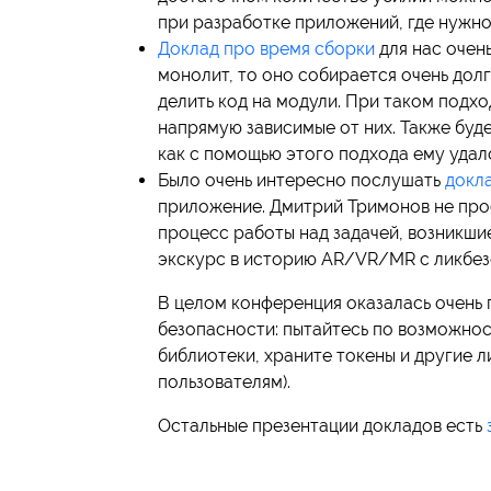
при разработке приложений, где нужно
Доклад про время сборки
для нас очен
монолит, то оно собирается очень долг
делить код на модули. При таком подх
напрямую зависимые от них. Также буд
как с помощью этого подхода ему удало
Было очень интересно послушать
докл
приложение. Дмитрий Тримонов не про
процесс работы над задачей, возникши
экскурс в историю AR/VR/MR с ликбез
В целом конференция оказалась очень 
безопасности: пытайтесь по возможнос
библиотеки, храните токены и другие л
пользователям).
Остальные презентации докладов есть