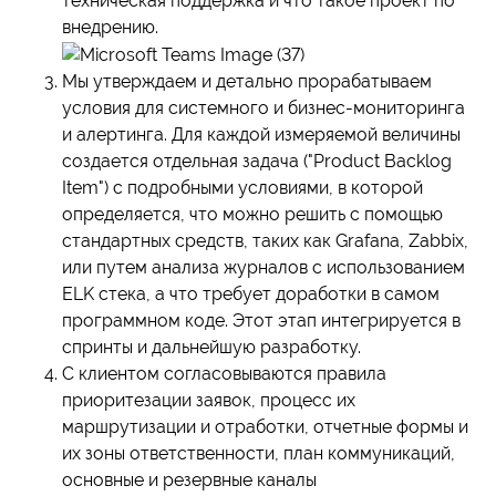
техническая поддержка и что такое проект по
внедрению.
Мы утверждаем и детально прорабатываем
условия для системного и бизнес-мониторинга
и алертинга. Для каждой измеряемой величины
создается отдельная задача ("Product Backlog
Item") с подробными условиями, в которой
определяется, что можно решить с помощью
стандартных средств, таких как Grafana, Zabbix,
или путем анализа журналов с использованием
ELK стека, а что требует доработки в самом
программном коде. Этот этап интегрируется в
спринты и дальнейшую разработку.
С клиентом согласовываются правила
приоритезации заявок, процесс их
маршрутизации и отработки, отчетные формы и
их зоны ответственности, план коммуникаций,
основные и резервные каналы