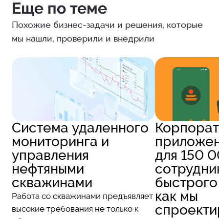
Еще по теме
Похожие бизнес-задачи и решения, которые
мы нашли, проверили и внедрили
Система удаленного
Корпорат
мониторинга и
приложе
управления
для 150 
нефтяными
сотрудни
скважинами
быстрого
как мы
Работа со скважинами предъявляет
спроекти
высокие требования не только к